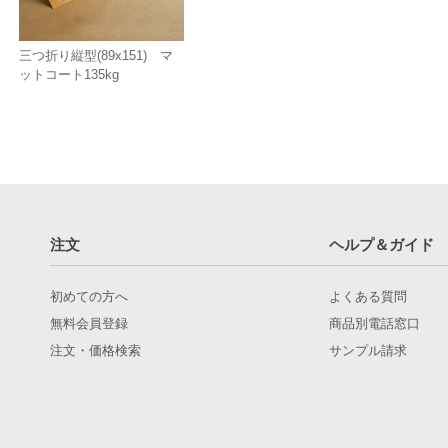
三つ折り縦型(89x151) マ
ットコート135kg
注文
ヘルプ＆ガイド
初めての方へ
よくある質問
無料会員登録
商品別電話窓口
注文・価格検索
サンプル請求