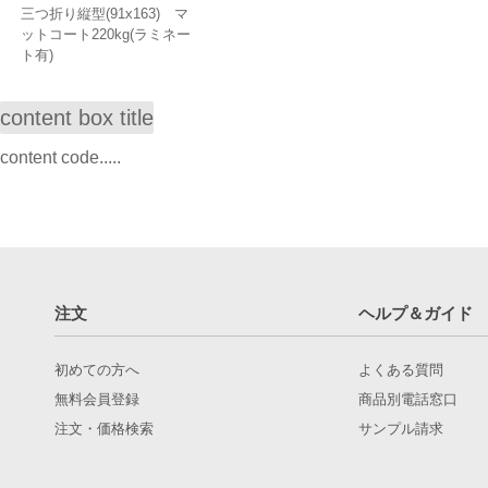
三つ折り縦型(91x163) マ
ットコート220kg(ラミネー
ト有)
content box title
content code.....
注文
ヘルプ＆ガイド
初めての方へ
よくある質問
無料会員登録
商品別電話窓口
注文・価格検索
サンプル請求