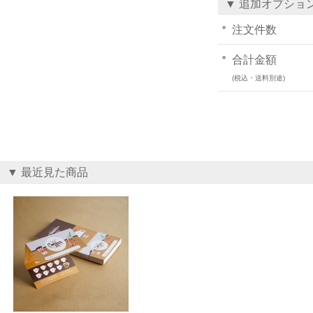
▼ 追加オプショ
注文件数
合計金額
(税込・送料別途)
▼ 最近見た商品