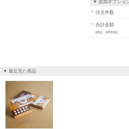
▼ 追加オプショ
注文件数
合計金額
(税込・送料別途)
▼ 最近見た商品