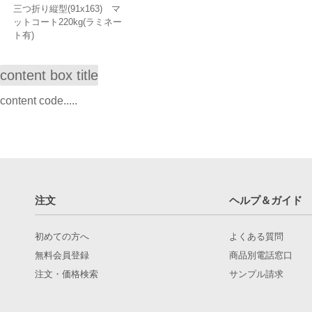
三つ折り縦型(91x163) マ
ットコート220kg(ラミネー
ト有)
content box title
content code.....
注文
ヘルプ＆ガイド
初めての方へ
よくある質問
無料会員登録
商品別電話窓口
注文・価格検索
サンプル請求