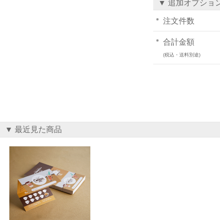
▼ 追加オプショ
注文件数
合計金額
(税込・送料別途)
▼ 最近見た商品