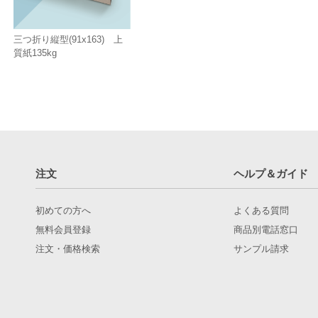
三つ折り縦型(91x163) 上
質紙135kg
注文
ヘルプ＆ガイド
初めての方へ
よくある質問
無料会員登録
商品別電話窓口
注文・価格検索
サンプル請求