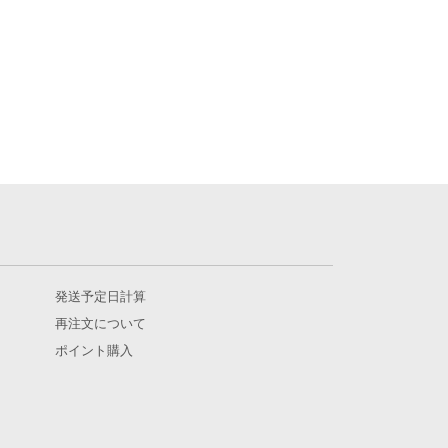
発送予定日計算
再注文について
ポイント購入