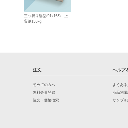
三つ折り縦型(91x163) 上
質紙135kg
注文
ヘルプ
初めての方へ
よくある
無料会員登録
商品別電
注文・価格検索
サンプル