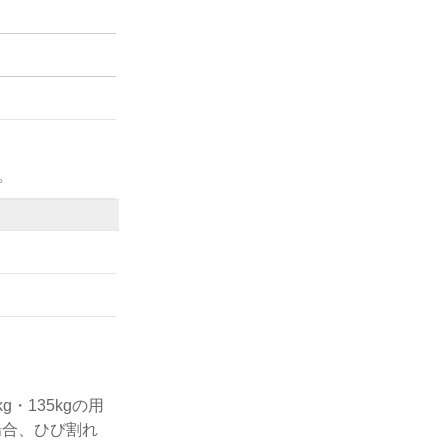
。
・135kgの用
場合、ひび割れ