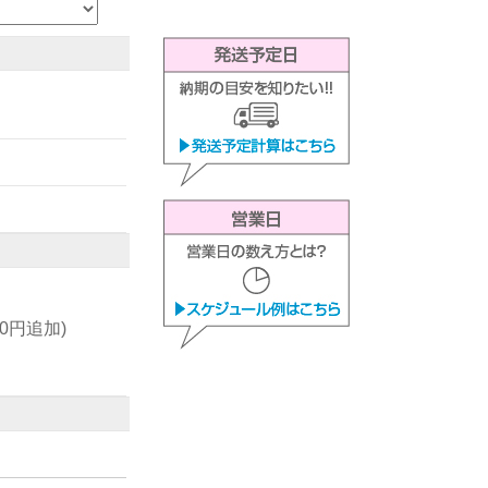
00円追加)