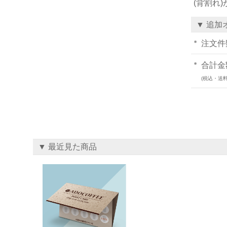
(背割れ
▼ 追加
注文件
合計金
(税込・送料
▼ 最近見た商品