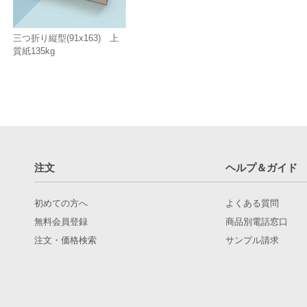
三つ折り縦型(91x163) 上
質紙135kg
注文
ヘルプ＆ガイド
初めての方へ
よくある質問
無料会員登録
商品別電話窓口
注文・価格検索
サンプル請求