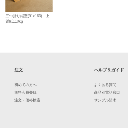
三つ折り縦型(91x163) 上
質紙110kg
注文
ヘルプ＆ガイド
初めての方へ
よくある質問
無料会員登録
商品別電話窓口
注文・価格検索
サンプル請求