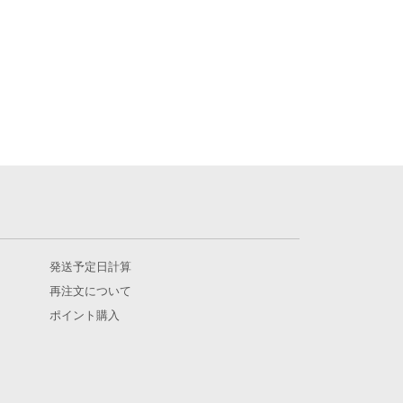
発送予定日計算
再注文について
ポイント購入