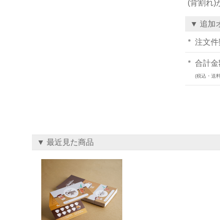
(背割れ
▼ 追加
注文件
合計金
(税込・送料
▼ 最近見た商品