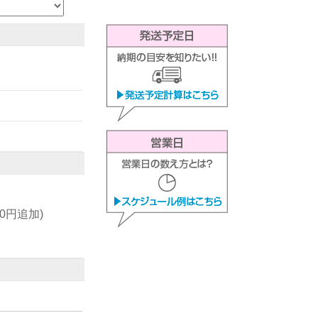
00円追加)