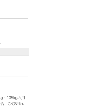
。
・135kgの用
場合、ひび割れ