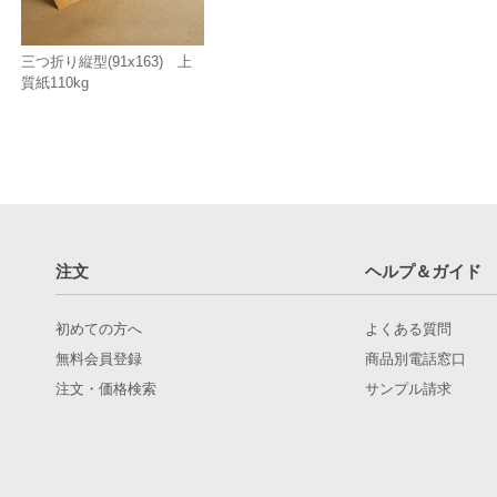
三つ折り縦型(91x163) 上
質紙110kg
注文
ヘルプ＆ガイド
初めての方へ
よくある質問
無料会員登録
商品別電話窓口
注文・価格検索
サンプル請求