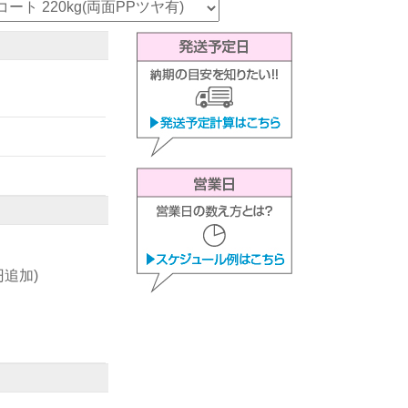
0円追加)