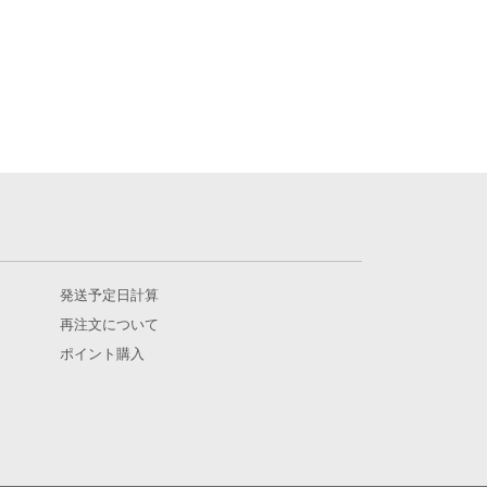
発送予定日計算
再注文について
ポイント購入