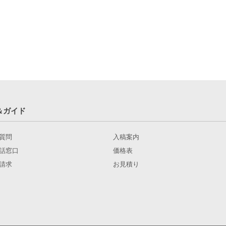
＆ガイド
質問
入稿案内
話窓口
価格表
請求
お見積り