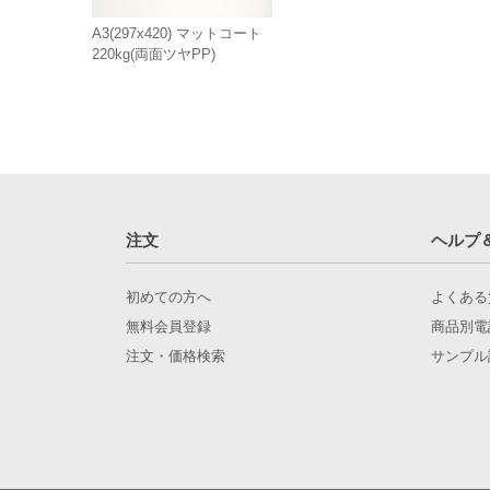
A3(297x420) マットコート
220kg(両面ツヤPP)
注文
ヘルプ
初めての方へ
よくある
無料会員登録
商品別電
注文・価格検索
サンプル