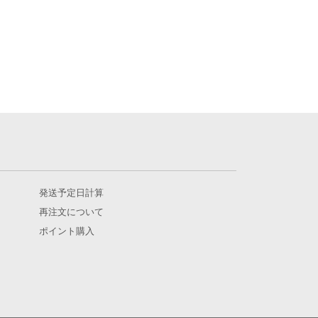
発送予定日計算
再注文について
ポイント購入