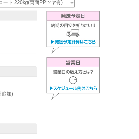
0円追加)