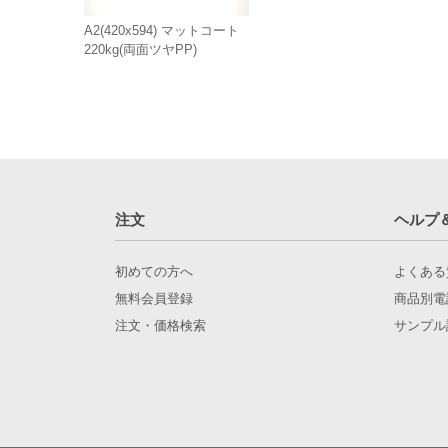
A2(420x594) マットコート
220kg(両面ツヤPP)
注文
ヘルプ
初めての方へ
よくある
無料会員登録
商品別電
注文・価格検索
サンプル