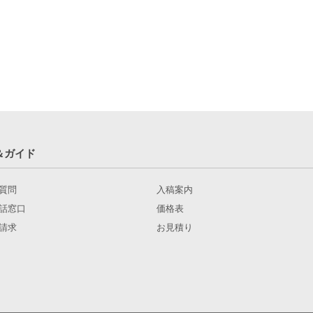
＆ガイド
質問
入稿案内
話窓口
価格表
請求
お見積り