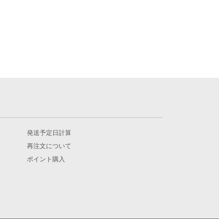
発送予定日計算
再注文について
ポイント購入