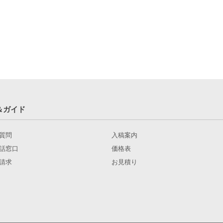
＆ガイド
質問
入稿案内
話窓口
価格表
請求
お見積り