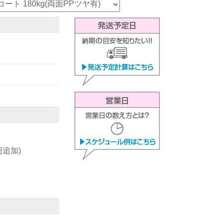
0円追加)