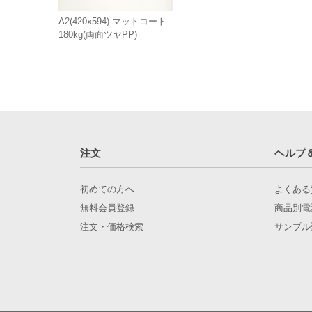
A2(420x594) マットコート
180kg(両面ツヤPP)
注文
ヘルプ
初めての方へ
よくある
無料会員登録
商品別電
注文・価格検索
サンプル