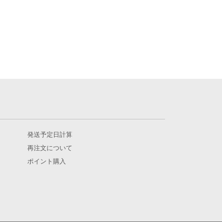
発送予定日計算
再注文について
ポイント購入