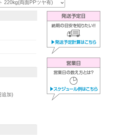
0円追加)