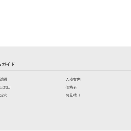
＆ガイド
質問
入稿案内
話窓口
価格表
請求
お見積り