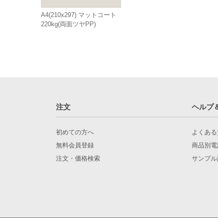
A4(210x297) マットコート
220kg(両面ツヤPP)
注文
ヘルプ
初めての方へ
よくある
無料会員登録
商品別電
注文・価格検索
サンプル