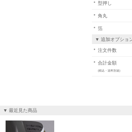
型押し
角丸
箔
▼ 追加オプショ
注文件数
合計金額
(税込・送料別途)
▼ 最近見た商品