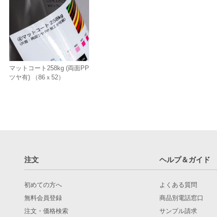
マットコート258kg (両面PP
ツヤ有) （86ｘ52）
注文
ヘルプ＆ガイド
初めての方へ
よくある質問
無料会員登録
商品別電話窓口
注文・価格検索
サンプル請求