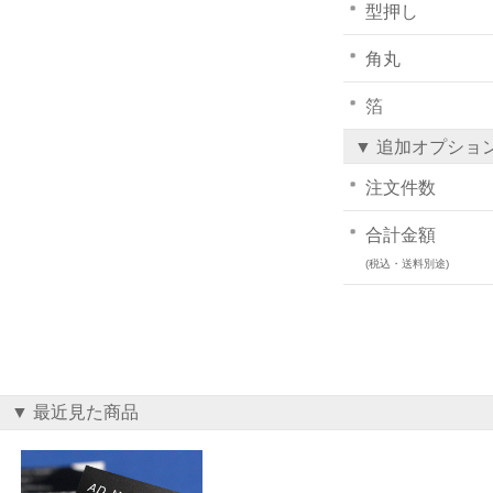
型押し
角丸
箔
▼ 追加オプショ
注文件数
合計金額
(税込・送料別途)
▼ 最近見た商品