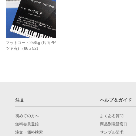
マットコート258kg (片面PP
ツヤ有) （86ｘ52）
注文
ヘルプ＆ガイド
初めての方へ
よくある質問
無料会員登録
商品別電話窓口
注文・価格検索
サンプル請求