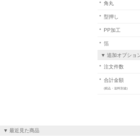
角丸
型押し
PP加工
箔
▼ 追加オプショ
注文件数
合計金額
(税込・送料別途)
▼ 最近見た商品