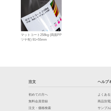
マットコート258kg (両面PP
ツヤ有) 91×55mm
注文
ヘルプ
初めての方へ
よくある
無料会員登録
商品別電
注文・価格検索
サンプル