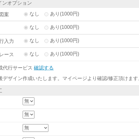
インオプション
なし
あり(1000円)
図案
なし
あり(1000円)
なし
あり(1000円)
行入力
なし
あり(1000円)
レース
成代行サービス
確認する
後デザイン作成いたします。マイページより確認/修正頂けます
工