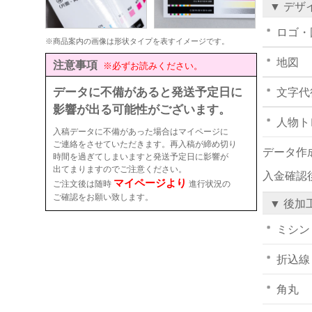
▼ デザ
ロゴ・
※商品案内の画像は形状タイプを表すイメージです。
地図
注意事項
※必ずお読みください。
データに不備があると発送予定日に
文字代
影響が出る可能性がございます。
人物ト
入稿データに不備があった場合はマイページに
ご連絡をさせていただきます。再入稿が締め切り
データ作
時間を過ぎてしまいますと発送予定日に影響が
出てまりますのでご注意ください。
入金確認
マイページより
ご注文後は随時
進行状況の
ご確認をお願い致します。
▼ 後加
ミシン
折込線
角丸