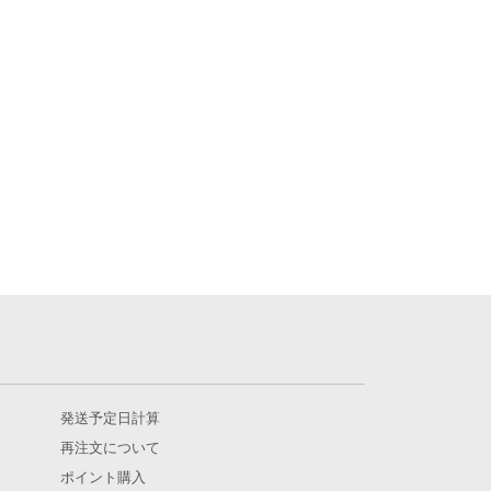
発送予定日計算
再注文について
ポイント購入