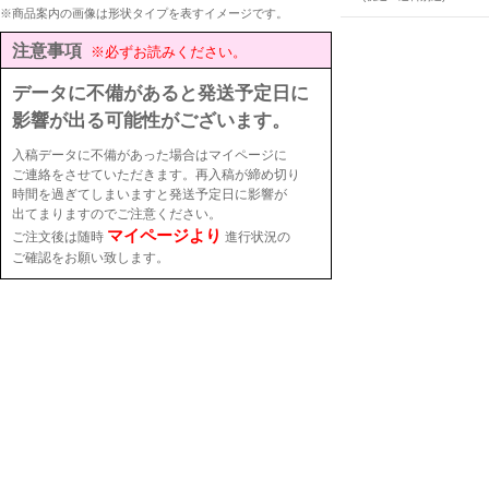
※商品案内の画像は形状タイプを表すイメージです。
注意事項
※必ずお読みください。
データに不備があると発送予定日に
影響が出る可能性がございます。
入稿データに不備があった場合はマイページに
ご連絡をさせていただきます。再入稿が締め切り
時間を過ぎてしまいますと発送予定日に影響が
出てまりますのでご注意ください。
マイページより
ご注文後は随時
進行状況の
ご確認をお願い致します。