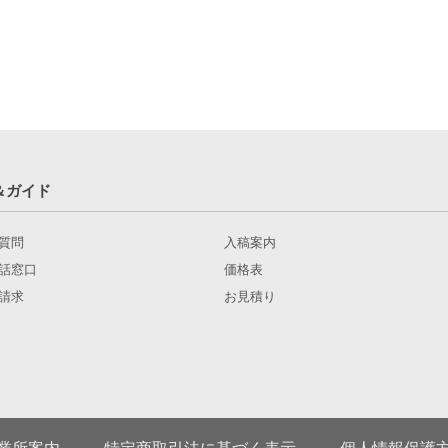
＆ガイド
質問
入稿案内
話窓口
価格表
請求
お見積り