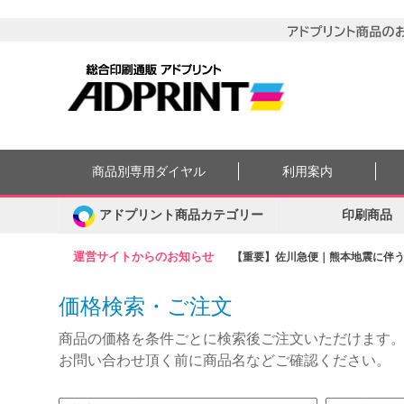
商品別専用ダイヤル
利用案内
アドプリント商品カテゴリー
印刷商品
運営サイトからのお知らせ
【重要】佐川急便｜熊本地震に伴う集
価格検索・ご注文
商品の価格を条件ごとに検索後ご注文いただけます
お問い合わせ頂く前に商品名などご確認ください。