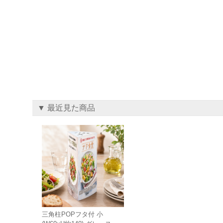
▼ 最近見た商品
三角柱POPフタ付 小