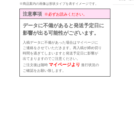
※商品案内の画像は形状タイプを表すイメージです。
注意事項
※必ずお読みください。
データに不備があると発送予定日に
影響が出る可能性がございます。
入稿データに不備があった場合はマイページに
ご連絡をさせていただきます。再入稿が締め切り
時間を過ぎてしまいますと発送予定日に影響が
出てまりますのでご注意ください。
マイページより
ご注文後は随時
進行状況の
ご確認をお願い致します。