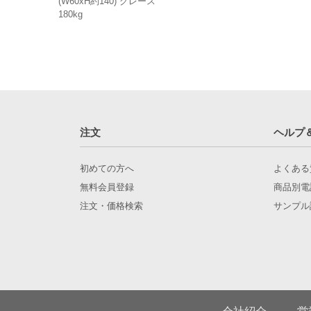
(W60xH約140) グレース
180kg
注文
ヘルプ
初めての方へ
よくある
無料会員登録
商品別電
注文・価格検索
サンプル