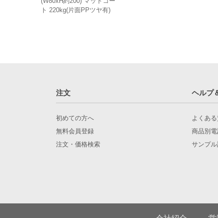
(W80xH約200) マットコー
ト 220kg(片面PPツヤ有)
注文
ヘルプ
初めての方へ
よくある
無料会員登録
商品別電
注文・価格検索
サンプル