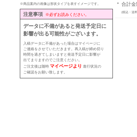
合計金
※商品案内の画像は形状タイプを表すイメージです。
(税込・送料
注意事項
※必ずお読みください。
データに不備があると発送予定日に
影響が出る可能性がございます。
入稿データに不備があった場合はマイページに
ご連絡をさせていただきます。再入稿が締め切り
時間を過ぎてしまいますと発送予定日に影響が
出てまりますのでご注意ください。
マイページより
ご注文後は随時
進行状況の
ご確認をお願い致します。