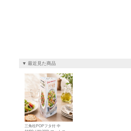
▼ 最近見た商品
三角柱POPフタ付 中