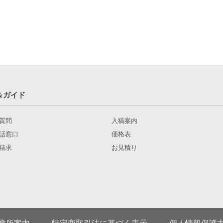
＆ガイド
質問
入稿案内
話窓口
価格表
請求
お見積り