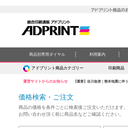
商品別専用ダイヤル
利用案内
アドプリント商品カテゴリー
印刷商品
運営サイトからのお知らせ
【重要】佐川急便｜熊本地震に伴う集
価格検索・ご注文
商品の価格を条件ごとに検索後ご注文いただけます
お問い合わせ頂く前に商品名などご確認ください。