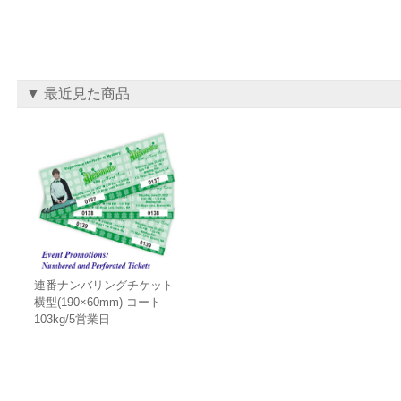
▼ 最近見た商品
連番ナンバリングチケット
横型(190×60mm) コート
103kg/5営業日