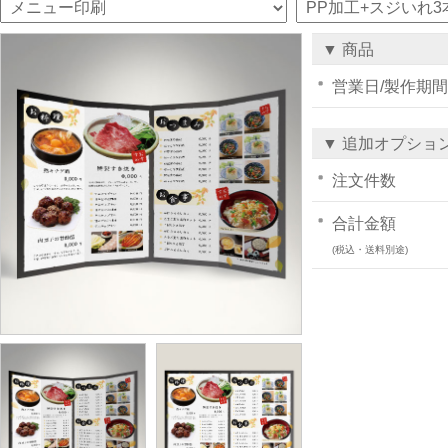
▼ 商品
営業日/製作期間
▼ 追加オプショ
注文件数
合計金額
(税込・送料別途)