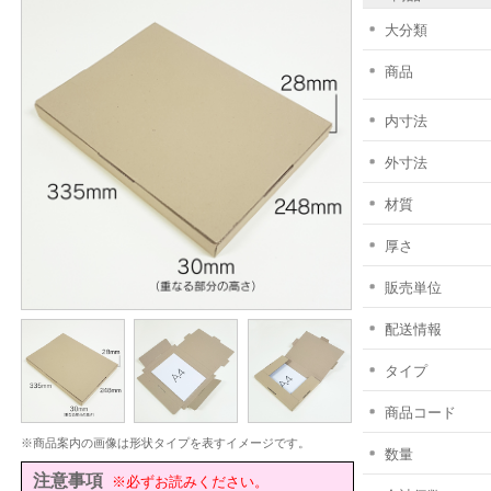
大分類
商品
内寸法
外寸法
材質
厚さ
販売単位
配送情報
タイプ
商品コード
※商品案内の画像は形状タイプを表すイメージです。
数量
注意事項
※必ずお読みください。