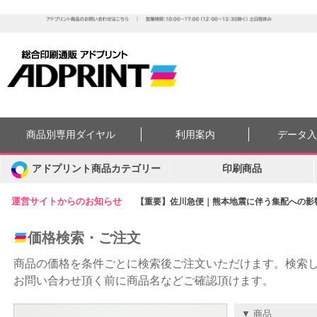
商品別専用ダイヤル
利用案内
データ
アドプリント商品カテゴリー
印刷商品
運営サイトからのお知らせ
【重要】佐川急便｜熊本地震に伴う集配への影響に
価格検索・ご注文
商品の価格を条件ごとに検索後ご注文いただけます。検索
お問い合わせ頂く前に商品名などご確認頂けます。
▼ 商品