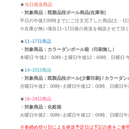
★
当日発送商品
・対象商品：既製品段ボール商品(在庫有)
平日の午後2:00時までにご注文完了した商品(土・
※在庫が無い場合11~17日後の発送を相談させて頂
★
11~17日商品
・対象商品：カラーダンボール箱（印刷無し）
木曜日 午後2：00時~土曜日午後12：00時、日曜日
★
14~20日商品
・対象商品：既製品段ボール(少量印刷) / カラーダン
月曜日午後2：00時~土曜日午後12：00時、日曜日
★
18~24日商品
・対象商品：化粧箱
火曜日午後2：00時~土曜日午後12：00時、日曜日
※各締め切り日による発送予定日は下記の表をご参