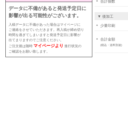
合計個数
データに不備があると発送予定日に
影響が出る可能性がございます。
▼ 後加工
入稿データに不備があった場合はマイページに
少量印刷
ご連絡をさせていただきます。再入稿が締め切り
時間を過ぎてしまいますと発送予定日に影響が
合計金額
出てまりますのでご注意ください。
マイページより
(税込・送料別途)
ご注文後は随時
進行状況の
ご確認をお願い致します。