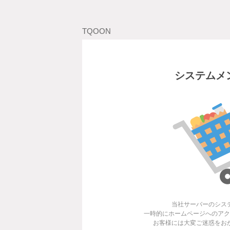
TQOON
システムメ
当社サーバーのシス
一時的にホームページへのアク
お客様には大変ご迷惑をお