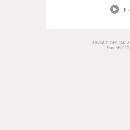
ト
大阪営業所: 〒542-0081 
Copyright © TQO