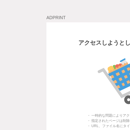
ADPRINT
アクセスしようと
・ 一時的な問題によりア
・ 指定されたページは削
・ URL、ファイル名にタ